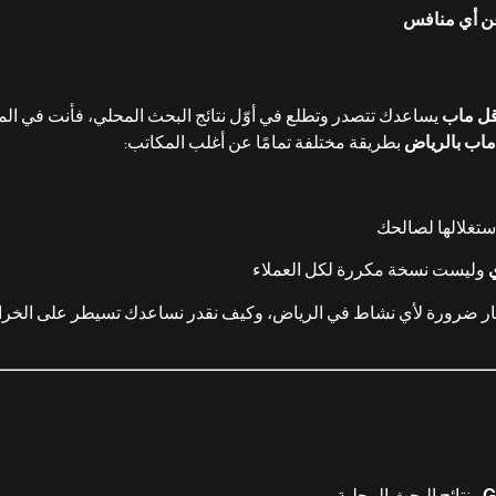
 عن أي منافس
قل ماب
يساعدك تتصدر وتطلع في أوّل نتائج البحث المحلي، فأنت في الم
ماب بالرياض
بطريقة مختلفة تمامًا عن أغلب المكاتب:
تغلالها لصالحك
وليست نسخة مكررة لكل العملاء
 ضرورة لأي نشاط في الرياض، وكيف نقدر نساعدك تسيطر على الخرائط 
G
ونتائج البحث المحلية