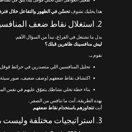
هذا يخليك تشوف
تحسّن في الظهور والتفاعل خلال فترة
2. استغلال نقاط ضعف المنافسين لصالحك
بدل ما نشتغل في الفراغ، نبدأ من السؤال الأهم:
ليش منافسينك ظاهرين قبلك؟
نقوم بـ:
تحليل المنافسين اللي متصدرين في خرائط قوقل
اكتشاف نقاط ضعفهم (وصف ضعيف، صور سيئة، تق
بناء خطة تخلي نشاطك يتفوّق عليهم في نفس الم
بهذه الطريقة، أنت ما تنافس من الصفر…
أنت
تتجاوزهم باستخدام نقاط ضعفهم
.
3. استراتيجيات مختلفة وليست مكررة لكل العملاء