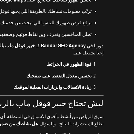
ترتّب معلومات نشاطك بالطريقة اللي يحبها قوقل
ترفع فرص ظهورك للناس اللي تبحث عن خدمتك
تحلل المنافسين وتعرف وين نقاط قوتهم وضعفهم،
دورنا في
Bandar SEO Agency
كـ
خبير قوقل ماب با
إحنا نشتغل على:
قوة الظهور في الخرائط
تحسين معدل الضغط على صفحتك
زيادة الاتصالات والزيارات الفعلية لموقعك
ليش تحتاج خبير قوقل ماب بالري
سوق الرياض من أنشط وأقوى الأسواق في المنطقة. أي 
تطلع لك عشرات النتائج… والسؤال:
هل نشاطك من ضمن ال