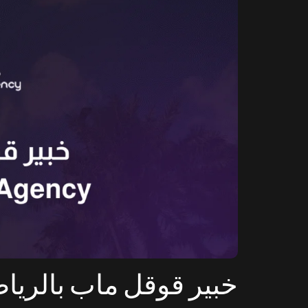
خبير قوقل ماب بالرياض –  SEO Agency