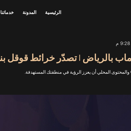
الرئيسية
المدونة
خدماتنا
9:28 م
اب بالرياض | تصدّر خرائط قوقل بن