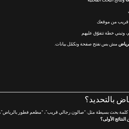
 قريب من موقعك
 وتبني خطة تتفوّق عليهم
لرياض
مش بس نفتح صفحة ونكمّل بيانات.
اض بالتحديد؟
كلمة بحث بسيطة مثل: “صالون رجالي قريب”، “مطعم فطور بالرياض”، “
نتائج الأولى؟