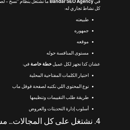
في
Bandar SEO Agency
ما نشتغل بنظام “نسخ – لص
كل نشاط تجاري له:
طبيعته
جمهوره
موقعه
مستوى المنافسة حوله
عشان كذا نجهز لكل عميل
خطة خاصة
في:
اختيار الكلمات المفتاحية المحلية
نوع المحتوى اللي نكتبه لصفحة قوقل ماب
طريقة طلب التقييمات وتنظيمها
أسلوب إدارة التحديثات والعروض
4. نشتغل على كل المجالات… مش مجال واحد فقط