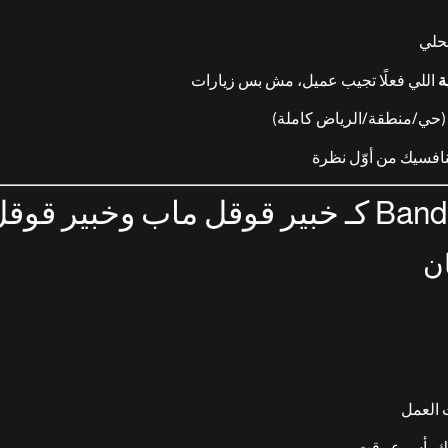
حلي
ة
اللي فعلًا تجيب عميل، مش بس زيارات
 (حي/منطقة/الرياض كاملة)
نافسيك من أوّل نظرة
 العمل
طك بأسرع وقت